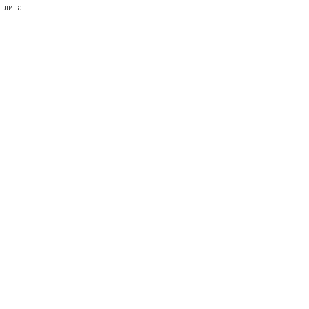
глина