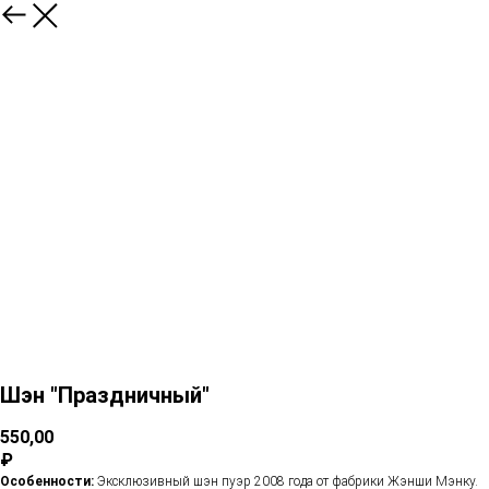
Шэн "Праздничный"
550,00
₽
Особенности:
Эксклюзивный шэн пуэр 2008 года от фабрики Жэнши Мэнку.